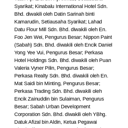
Syarikat; Kinabalu International Hotel Sdn.
Bhd. diwakili oleh Datin Sarinah binti
Kamarudin, Setiausaha Syarikat; Lahad
Datu Flour Mill Sdn. Bhd. diwakili oleh En.
Foo Jen Wei, Pengurus Besar; Nippon Paint
(Sabah) Sdn. Bhd. diwakili oleh Encik Daniel
Yong Yee Vui, Pengurus Besar; Perkasa
Hotel Holdings Sdn. Bhd. diwakili oleh Puan
Valeria Vyner Pilin, Pengurus Besar;
Perkasa Realty Sdn. Bhd. diwakili oleh En.
Mat Saidi bin Minting, Pengurus Besar;
Perkasa Trading Sdn. Bhd. diwakili oleh
Encik Zainuddin bin Sulaiman, Pengurus
Besar; Sabah Urban Development
Corporation Sdn. Bhd. diwakili oleh YBhg.
Datuk Afizal bin Aldin, Ketua Pegawai