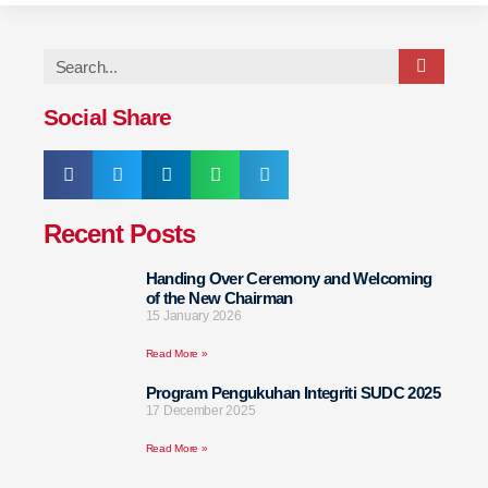
Social Share
Recent Posts
Handing Over Ceremony and Welcoming
of the New Chairman
15 January 2026
Read More »
Program Pengukuhan Integriti SUDC 2025
17 December 2025
Read More »