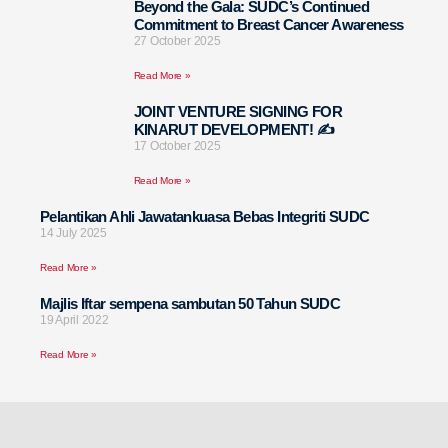
Beyond the Gala: SUDC’s Continued
Commitment to Breast Cancer Awareness
27 October 2025
Read More »
JOINT VENTURE SIGNING FOR
KINARUT DEVELOPMENT! ✍️
17 October 2025
Read More »
Pelantikan Ahli Jawatankuasa Bebas Integriti SUDC
14 July 2025
Read More »
Majlis Iftar sempena sambutan 50 Tahun SUDC
19 April 2022
Read More »