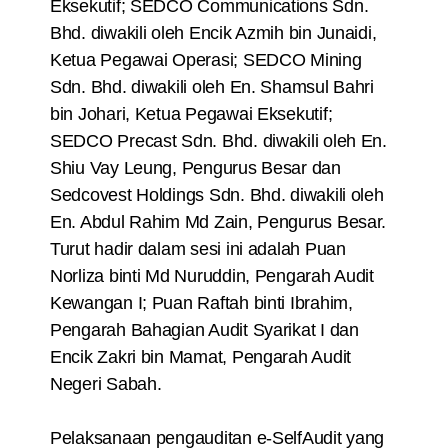
Eksekutif; SEDCO Communications Sdn.
Bhd. diwakili oleh Encik Azmih bin Junaidi,
Ketua Pegawai Operasi; SEDCO Mining
Sdn. Bhd. diwakili oleh En. Shamsul Bahri
bin Johari, Ketua Pegawai Eksekutif;
SEDCO Precast Sdn. Bhd. diwakili oleh En.
Shiu Vay Leung, Pengurus Besar dan
Sedcovest Holdings Sdn. Bhd. diwakili oleh
En. Abdul Rahim Md Zain, Pengurus Besar.
Turut hadir dalam sesi ini adalah Puan
Norliza binti Md Nuruddin, Pengarah Audit
Kewangan I; Puan Raftah binti Ibrahim,
Pengarah Bahagian Audit Syarikat I dan
Encik Zakri bin Mamat, Pengarah Audit
Negeri Sabah.
Pelaksanaan pengauditan e-SelfAudit yang