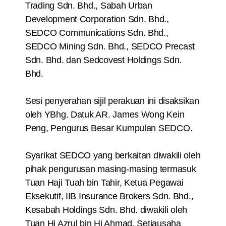
Trading Sdn. Bhd., Sabah Urban
Development Corporation Sdn. Bhd.,
SEDCO Communications Sdn. Bhd.,
SEDCO Mining Sdn. Bhd., SEDCO Precast
Sdn. Bhd. dan Sedcovest Holdings Sdn.
Bhd.
Sesi penyerahan sijil perakuan ini disaksikan
oleh YBhg. Datuk AR. James Wong Kein
Peng, Pengurus Besar Kumpulan SEDCO.
Syarikat SEDCO yang berkaitan diwakili oleh
pihak pengurusan masing-masing termasuk
Tuan Haji Tuah bin Tahir, Ketua Pegawai
Eksekutif, IIB Insurance Brokers Sdn. Bhd.,
Kesabah Holdings Sdn. Bhd. diwakili oleh
Tuan Hj Azrul bin Hj Ahmad, Setiausaha