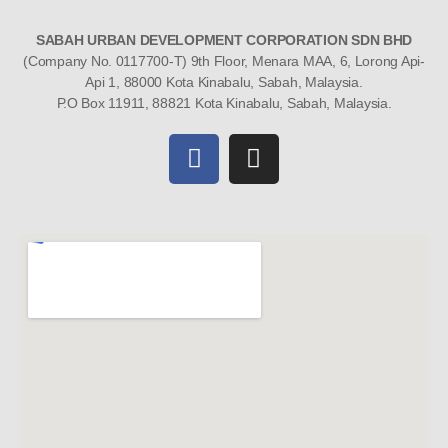
SABAH URBAN DEVELOPMENT CORPORATION SDN BHD
(Company No. 0117700-T) 9th Floor, Menara MAA, 6, Lorong Api-
Api 1, 88000 Kota Kinabalu, Sabah, Malaysia.
P.O Box 11911, 88821 Kota Kinabalu, Sabah, Malaysia.