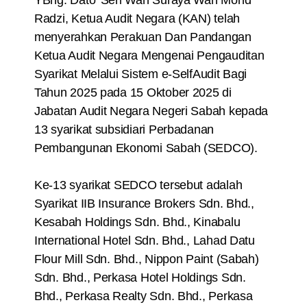
YBhg. Dato’ Seri Wan Suraya Wan Mohd
Radzi, Ketua Audit Negara (KAN) telah
menyerahkan Perakuan Dan Pandangan
Ketua Audit Negara Mengenai Pengauditan
Syarikat Melalui Sistem e-SelfAudit Bagi
Tahun 2025 pada 15 Oktober 2025 di
Jabatan Audit Negara Negeri Sabah kepada
13 syarikat subsidiari Perbadanan
Pembangunan Ekonomi Sabah (SEDCO).
Ke-13 syarikat SEDCO tersebut adalah
Syarikat IIB Insurance Brokers Sdn. Bhd.,
Kesabah Holdings Sdn. Bhd., Kinabalu
International Hotel Sdn. Bhd., Lahad Datu
Flour Mill Sdn. Bhd., Nippon Paint (Sabah)
Sdn. Bhd., Perkasa Hotel Holdings Sdn.
Bhd., Perkasa Realty Sdn. Bhd., Perkasa